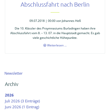
Abschlussfahrt nach Berlin
09.07.2018 | 00:00
von Johannes Heß
Die 10. Klässler des Proymnasiums Burladingen haben ihre
Abschlussfahrt vom 8. – 13. 07. in die Hauptstadt gemacht. Es gab
viele geschichtliche Höhepunkte.
Abschlussfahrt
Weiterlesen …
nach
Berlin
Navigation
Newsletter
überspringen
Archiv
2026
Juli 2026 (3 Einträge)
Juni 2026 (1 Eintrag)