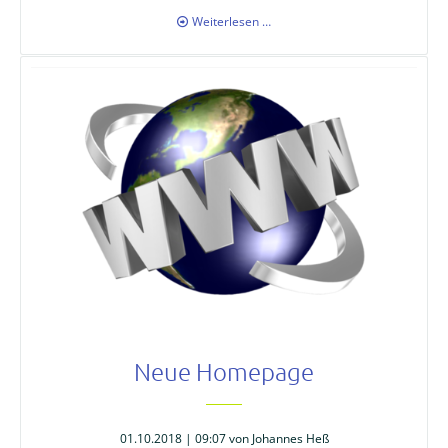
Englisches
Weiterlesen …
Theater
in
Burladingen
Neue Homepage
01.10.2018 | 09:07
von Johannes Heß