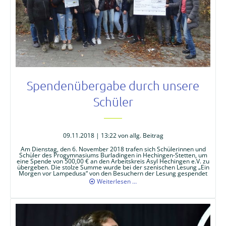
Spendenübergabe durch unsere
Schüler
09.11.2018 | 13:22
von allg. Beitrag
Am Dienstag, den 6. November 2018 trafen sich Schülerinnen und
Schüler des Progymnasiums Burladingen in Hechingen-Stetten, um
eine Spende von 500,00 € an den Arbeitskreis Asyl Hechingen e.V. zu
übergeben. Die stolze Summe wurde bei der szenischen Lesung „Ein
Morgen vor Lampedusa“ von den Besuchern der Lesung gespendet
Spendenübergabe
Weiterlesen …
durch
unsere
Schüler