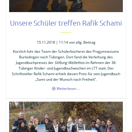
Unsere Schüler treffen Rafik Schami
15.11.2018 | 11:14
von allg. Beitrag
Kürzlich fuhr das Team der Schülerbücherei des Progymnasiums
Burladingen nach Tübingen. Dort fand die Verleihung des
Jugendbuchpreises der
Stiftung Weltethos
im Rahmen der 38.
Tübinger Kinder- und Jugendbuchwochen im LTT statt. Der
Schriftsteller Rafik Schami erhielt diesen Preis für sein Jugendbuch
„Sami und der Wunsch nach Freiheit“.
Unsere
Weiterlesen …
Schüler
treffen
Rafik
Schami