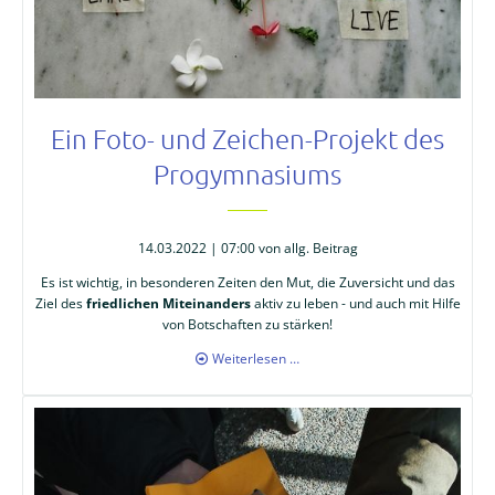
Ein Foto- und Zeichen-Projekt des
Progymnasiums
14.03.2022 | 07:00
von allg. Beitrag
Es ist wichtig, in besonderen Zeiten den Mut, die Zuversicht und das
Ziel des
friedlichen Miteinanders
aktiv zu leben - und auch mit Hilfe
von Botschaften zu stärken!
Ein
Weiterlesen …
Foto-
und
Zeichen-
Projekt
des
Progymnasiums