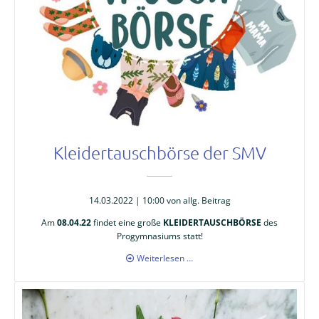
Kleidertauschbörse der SMV
14.03.2022 | 10:00
von allg. Beitrag
Am
08.04.22
findet eine große
KLEIDERTAUSCHBÖRSE
des
Progymnasiums statt!
Kleidertauschbörse
Weiterlesen …
der
SMV