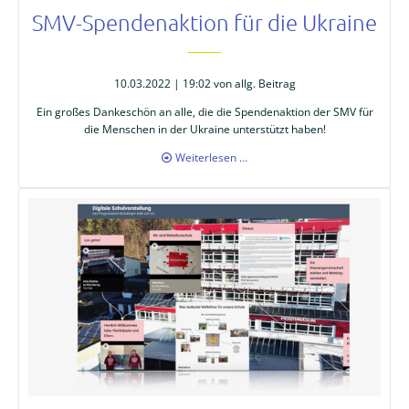
SMV-Spendenaktion für die Ukraine
10.03.2022 | 19:02
von allg. Beitrag
Ein großes Dankeschön an alle, die die Spendenaktion der SMV für
die Menschen in der Ukraine unterstützt haben!
SMV-
Weiterlesen …
Spendenaktion
für
die
Ukraine