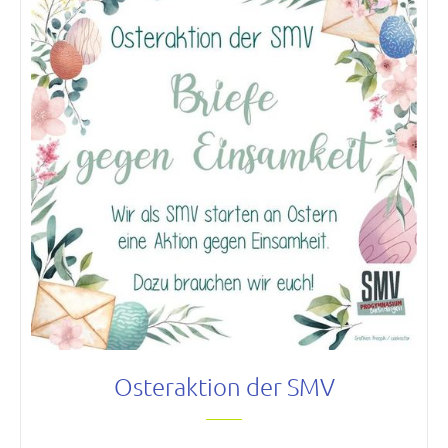
Kalender
Aktuell
Newsletter
Intern
Hausordnung
Schulwegeplan
Kontakt
Osteraktion der SMV