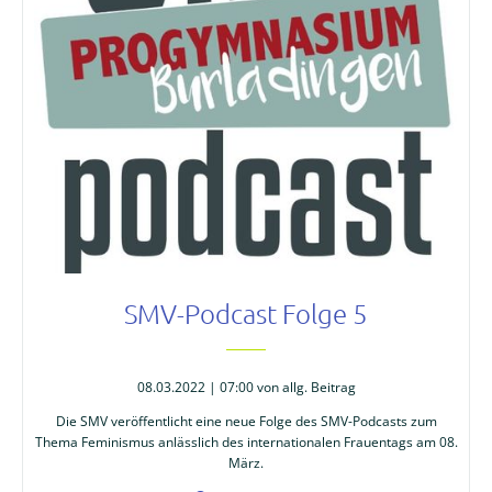
SMV-Podcast Folge 5
08.03.2022 | 07:00
von allg. Beitrag
Die SMV veröffentlicht eine neue Folge des SMV-Podcasts zum
Thema Feminismus anlässlich des internationalen Frauentags am 08.
März.