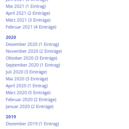
Mai 2021 (1 Eintrag)
April 2021 (2 Einträge)
März 2021 (3 Einträge)
Februar 2021 (4 Einträge)
2020
Dezember 2020 (1 Eintrag)
November 2020 (2 Einträge)
Oktober 2020 (3 Einträge)
September 2020 (1 Eintrag)
Juli 2020 (3 Einträge)
Mai 2020 (3 Einträge)
April 2020 (1 Eintrag)
März 2020 (5 Einträge)
Februar 2020 (2 Einträge)
Januar 2020 (2 Einträge)
2019
Dezember 2019 (1 Eintrag)