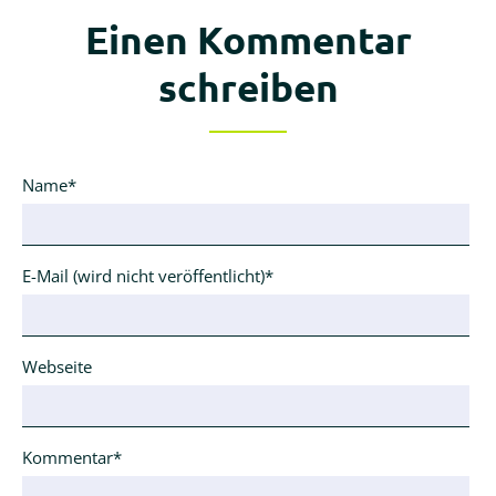
Einen Kommentar
schreiben
Pflichtfeld
Name
*
Pflichtfeld
E-Mail (wird nicht veröffentlicht)
*
Webseite
Pflichtfeld
Kommentar
*