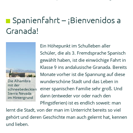
Spanienfahrt – ¡Bienvenidos a
Granada!
Ein Höhepunkt im Schulleben aller
Schüler, die als 3. Fremdsprache Spanisch
gewählt haben, ist die einwöchige Fahrt in
Klasse 9 ins andalusische Granada. Bereits
Monate vorher ist die Spannung auf diese
Die Alhambra
wunderschöne Stadt und das Leben in
mit der
einer spanischen Familie sehr groß. Und
schneebedeckten
Sierra Nevada
dann (entweder vor oder nach den
im Hintergrund
Pfingstferien) ist es endlich soweit: man
lernt die Stadt, von der man im Unterricht bereits so viel
gehört und deren Geschichte man auch gelernt hat, kennen
und lieben.