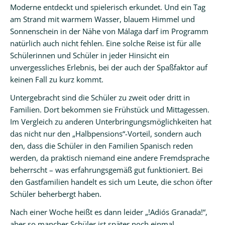
Moderne entdeckt und spielerisch erkundet. Und ein Tag
am Strand mit warmem Wasser, blauem Himmel und
Sonnenschein in der Nähe von Málaga darf im Programm
natürlich auch nicht fehlen. Eine solche Reise ist für alle
Schülerinnen und Schüler in jeder Hinsicht ein
unvergessliches Erlebnis, bei der auch der Spaßfaktor auf
keinen Fall zu kurz kommt.
Untergebracht sind die Schüler zu zweit oder dritt in
Familien. Dort bekommen sie Frühstück und Mittagessen.
Im Vergleich zu anderen Unterbringungsmöglichkeiten hat
das nicht nur den „Halbpensions“-Vorteil, sondern auch
den, dass die Schüler in den Familien Spanisch reden
werden, da praktisch niemand eine andere Fremdsprache
beherrscht – was erfahrungsgemäß gut funktioniert. Bei
den Gastfamilien handelt es sich um Leute, die schon öfter
Schüler beherbergt haben.
Nach einer Woche heißt es dann leider „!Adiós Granada!“,
aber so mancher Schüler ist später noch einmal