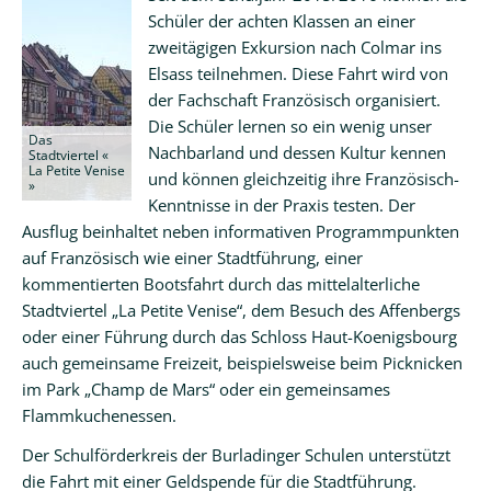
Schüler der achten Klassen an einer
zweitägigen Exkursion nach Colmar ins
Elsass teilnehmen. Diese Fahrt wird von
der Fachschaft Französisch organisiert.
Die Schüler lernen so ein wenig unser
Das
Nachbarland und dessen Kultur kennen
Stadtviertel «
La Petite Venise
und können gleichzeitig ihre Französisch-
»
Kenntnisse in der Praxis testen. Der
Ausflug beinhaltet neben informativen Programmpunkten
auf Französisch wie einer Stadtführung, einer
kommentierten Bootsfahrt durch das mittelalterliche
Stadtviertel „La Petite Venise“, dem Besuch des Affenbergs
oder einer Führung durch das Schloss Haut-Koenigsbourg
auch gemeinsame Freizeit, beispielsweise beim Picknicken
im Park „Champ de Mars“ oder ein gemeinsames
Flammkuchenessen.
Der Schulförderkreis der Burladinger Schulen unterstützt
die Fahrt mit einer Geldspende für die Stadtführung.