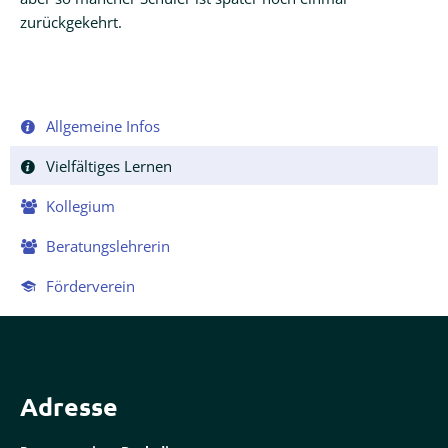
zurückgekehrt.
Navigation
Allgemeine Infos
überspringen
Vielfältiges Lernen
Kollegium
Beratungslehrerin
Förderverein
Adresse