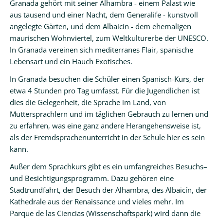
Granada gehört mit seiner Alhambra - einem Palast wie
aus tausend und einer Nacht, dem Generalife - kunstvoll
angelegte Gärten, und dem Albaicín - dem ehemaligen
maurischen Wohnviertel, zum Weltkulturerbe der UNESCO.
In Granada vereinen sich mediterranes Flair, spanische
Lebensart und ein Hauch Exotisches.
In Granada besuchen die Schüler einen Spanisch-Kurs, der
etwa 4 Stunden pro Tag umfasst. Für die Jugendlichen ist
dies die Gelegenheit, die Sprache im Land, von
Muttersprachlern und im täglichen Gebrauch zu lernen und
zu erfahren, was eine ganz andere Herangehensweise ist,
als der Fremdsprachenunterricht in der Schule hier es sein
kann.
Außer dem Sprachkurs gibt es ein umfangreiches Besuchs–
und Besichtigungsprogramm. Dazu gehören eine
Stadtrundfahrt, der Besuch der Alhambra, des Albaicín, der
Kathedrale aus der Renaissance und vieles mehr. Im
Parque de las Ciencias (Wissenschaftspark) wird dann die