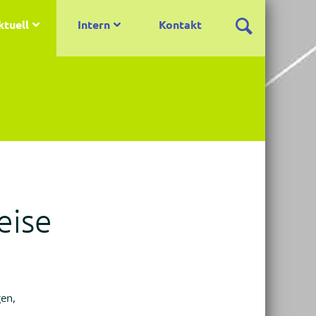
ktuell
Intern
Kontakt
eise
gen,