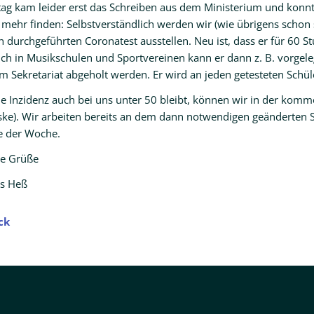
tag kam leider erst das Schreiben aus dem Ministerium und konnte
 mehr finden: Selbstverständlich werden wir (wie übrigens schon 
 durchgeführten Coronatest ausstellen. Neu ist, dass er für 60 St
uch in Musikschulen und Sportvereinen kann er dann z. B. vorge
m Sekretariat abgeholt werden. Er wird an jeden getesteten Schül
e Inzidenz auch bei uns unter 50 bleibt, können wir in der komm
ke). Wir arbeiten bereits an dem dann notwendigen geänderten St
 der Woche.
he Grüße
s Heß
ck