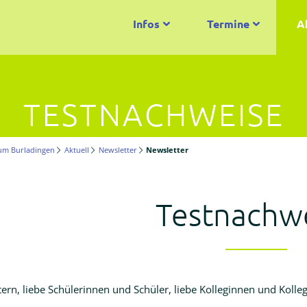
Infos
Termine
A
TESTNACHWEISE
um Burladingen
Aktuell
Newsletter
Newsletter
Testnachw
tern, liebe Schülerinnen und Schüler, liebe Kolleginnen und Kolle