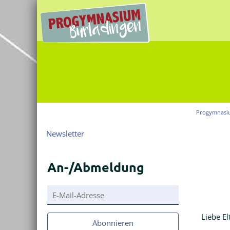
Progymnasi
Navigation
Newsletter
überspringen
An-/Abmeldung
E-
Mail-
Adresse
Liebe El
Abonnieren