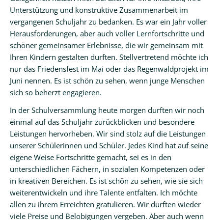
Unterstützung und konstruktive Zusammenarbeit im
Kalender
vergangenen Schuljahr zu bedanken. Es war ein Jahr voller
Herausforderungen, aber auch voller Lernfortschritte und
Aktuell
schöner gemeinsamer Erlebnisse, die wir gemeinsam mit
Ihren Kindern gestalten durften. Stellvertretend möchte ich
Newsletter
nur das Friedensfest im Mai oder das Regenwaldprojekt im
Intern
Juni nennen. Es ist schön zu sehen, wenn junge Menschen
sich so beherzt engagieren.
Hausordnung
In der Schulversammlung heute morgen durften wir noch
Schulwegeplan
einmal auf das Schuljahr zurückblicken und besondere
Leistungen hervorheben. Wir sind stolz auf die Leistungen
Kontakt
unserer Schülerinnen und Schüler. Jedes Kind hat auf seine
eigene Weise Fortschritte gemacht, sei es in den
unterschiedlichen Fächern, in sozialen Kompetenzen oder
in kreativen Bereichen. Es ist schön zu sehen, wie sie sich
weiterentwickeln und ihre Talente entfalten. Ich möchte
allen zu ihrem Erreichten gratulieren. Wir durften wieder
viele Preise und Belobigungen vergeben. Aber auch wenn