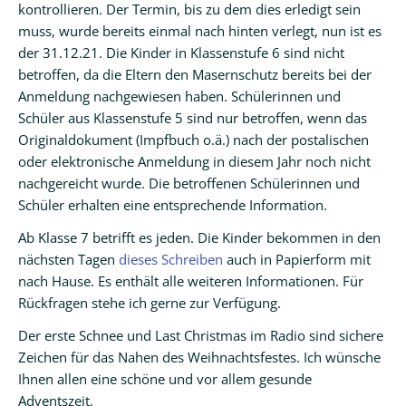
kontrollieren. Der Termin, bis zu dem dies erledigt sein
muss, wurde bereits einmal nach hinten verlegt, nun ist es
der 31.12.21. Die Kinder in Klassenstufe 6 sind nicht
betroffen, da die Eltern den Masernschutz bereits bei der
Anmeldung nachgewiesen haben. Schülerinnen und
Schüler aus Klassenstufe 5 sind nur betroffen, wenn das
Originaldokument (Impfbuch o.ä.) nach der postalischen
oder elektronische Anmeldung in diesem Jahr noch nicht
nachgereicht wurde. Die betroffenen Schülerinnen und
Schüler erhalten eine entsprechende Information.
Ab Klasse 7 betrifft es jeden. Die Kinder bekommen in den
nächsten Tagen
dieses Schreiben
auch in Papierform mit
nach Hause. Es enthält alle weiteren Informationen. Für
Rückfragen stehe ich gerne zur Verfügung.
Der erste Schnee und Last Christmas im Radio sind sichere
Zeichen für das Nahen des Weihnachtsfestes. Ich wünsche
Ihnen allen eine schöne und vor allem gesunde
Adventszeit.