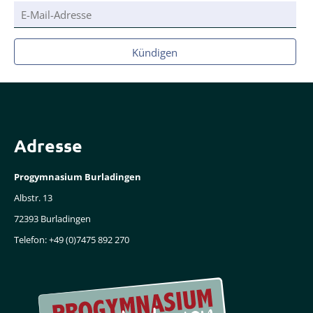
E-
Mail-
Adresse
Kündigen
Adresse
Progymnasium Burladingen
Albstr. 13
72393 Burladingen
Telefon: +49 (0)7475 892 270