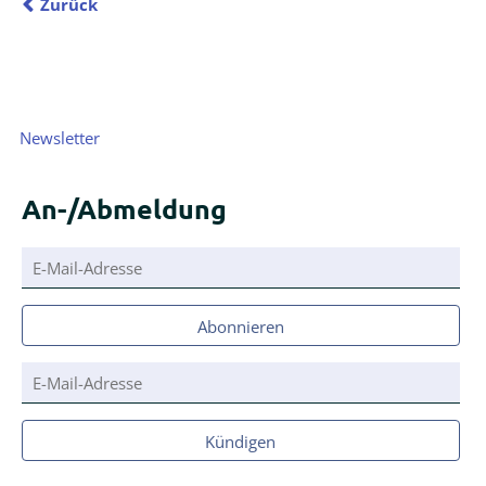
Zurück
Navigation
Newsletter
überspringen
An-/Abmeldung
E-
Mail-
Adresse
Abonnieren
E-
Mail-
Adresse
Kündigen