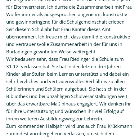
für Elternvertreter. Ich durfte die Zusammenarbeit mit Frau
Wolfer immer als ausgesprochen angenehm, konstruktiv
und gewinnbringend für die Schulgemeinschaft erleben.
Seit diesem Schuljahr hat Frau Kantar dieses Amt
übernommen. Ich freue mich, dass damit die konstruktive
und vertrauensvolle Zusammenarbeit in der für uns in
Burladingen gewohnten Weise weitergeht.
Wir bedauern sehr, dass Frau Riedinger die Schule zum
31.12. verlassen hat. Sie hat in den letzten drei Jahren
Kinder aller Stufen beim Lernen unterstützt und dabei ein
sehr herzliches und vertrauensvolles Verhältnis zu allen
Schülerinnen und Schülern aufgebaut. Sie hat sich in der
Bibliothek und bei unzähligen Schulveranstaltungen weit
über das erwartbare Maß hinaus engagiert. Wir danken ihr
für ihre Unterstützung und wünschen ihr viel Erfolg auf
ihrem weiteren Ausbildungsweg zur Lehrerin.
Zum kommenden Halbjahr wird uns auch Frau Krückmann
zumindest vorübergehend verlassen, um sich dem