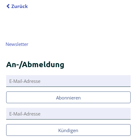
Zurück
Navigation
Newsletter
überspringen
An-/Abmeldung
E-
Mail-
Adresse
Abonnieren
E-
Mail-
Adresse
Kündigen