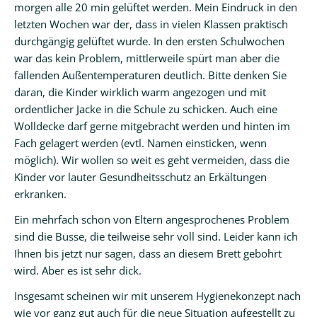
morgen alle 20 min gelüftet werden. Mein Eindruck in den
letzten Wochen war der, dass in vielen Klassen praktisch
durchgängig gelüftet wurde. In den ersten Schulwochen
war das kein Problem, mittlerweile spürt man aber die
fallenden Außentemperaturen deutlich. Bitte denken Sie
daran, die Kinder wirklich warm angezogen und mit
ordentlicher Jacke in die Schule zu schicken. Auch eine
Wolldecke darf gerne mitgebracht werden und hinten im
Fach gelagert werden (evtl. Namen einsticken, wenn
möglich). Wir wollen so weit es geht vermeiden, dass die
Kinder vor lauter Gesundheitsschutz an Erkältungen
erkranken.
Ein mehrfach schon von Eltern angesprochenes Problem
sind die Busse, die teilweise sehr voll sind. Leider kann ich
Ihnen bis jetzt nur sagen, dass an diesem Brett gebohrt
wird. Aber es ist sehr dick.
Insgesamt scheinen wir mit unserem Hygienekonzept nach
wie vor ganz gut auch für die neue Situation aufgestellt zu