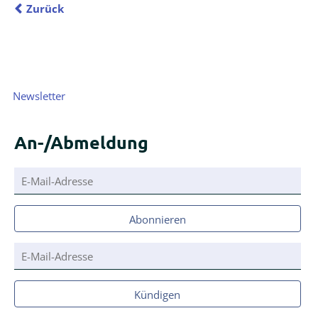
Zurück
Navigation
Newsletter
überspringen
An-/Abmeldung
E-
Mail-
Adresse
Abonnieren
E-
Mail-
Adresse
Kündigen