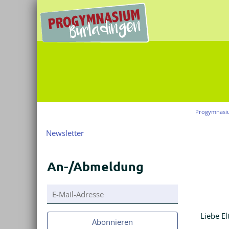
Progymnasi
Navigation
Newsletter
überspringen
An-/Abmeldung
E-
Mail-
Adresse
Liebe El
Abonnieren