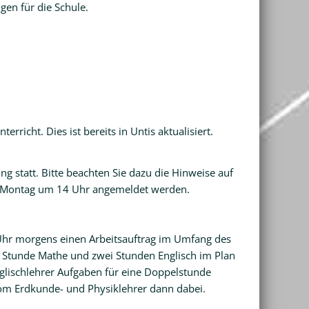
en für die Schule.
erricht. Dies ist bereits in Untis aktualisiert.
ung statt. Bitte beachten Sie dazu die Hinweise auf
is Montag um 14 Uhr angemeldet werden.
Uhr morgens einen Arbeitsauftrag im Umfang des
e Stunde Mathe und zwei Stunden Englisch im Plan
glischlehrer Aufgaben für eine Doppelstunde
 vom Erdkunde- und Physiklehrer dann dabei.