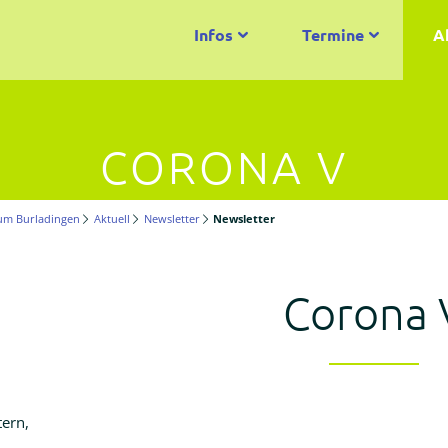
Infos
Termine
A
CORONA V
um Burladingen
Aktuell
Newsletter
Newsletter
Corona 
tern,