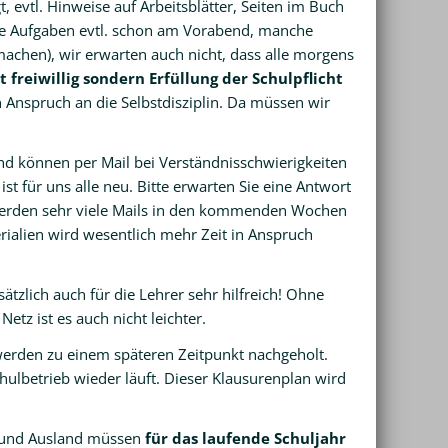
 evtl. Hinweise auf Arbeitsblätter, Seiten im Buch
en die Aufgaben evtl. schon am Vorabend, manche
 machen), wir erwarten auch nicht, dass alle morgens
t freiwillig sondern Erfüllung der Schulpflicht
n Anspruch an die Selbstdisziplin. Da müssen wir
und können per Mail bei Verständnisschwierigkeiten
st für uns alle neu. Bitte erwarten Sie eine Antwort
n werden sehr viele Mails in den kommenden Wochen
ialien wird wesentlich mehr Zeit in Anspruch
tzlich auch für die Lehrer sehr hilfreich! Ohne
tz ist es auch nicht leichter.
werden zu einem späteren Zeitpunkt nachgeholt.
hulbetrieb wieder läuft. Dieser Klausurenplan wird
n- und Ausland müssen
für das laufende Schuljahr