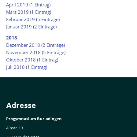
April 2019 (1 Eintrag)
März 2019 (1 Eintrag)
Februar 2019 (5 Einträge)
Januar 2019 (2 Einträge)
2018
Dezember 2018 (2 Einträge)
November 2018 (5 Einträge)
Oktober 2018 (1 Eintrag)
Juli 2018 (1 Eintrag)
Adresse
Progymnasium Burladingen
Albstr. 13
72393 Burladingen