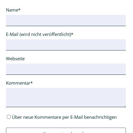
Pflichtfeld
Name
*
Pflichtfeld
E-Mail (wird nicht veröffentlicht)
*
Webseite
Pflichtfeld
Kommentar
*
Über neue Kommentare per E-Mail benachrichtigen