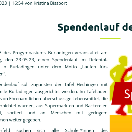
023 | 16:54
von Kristina Bissbort
Spendenlauf d
 des Progymnasiums Burladingen veranstaltet am
g, den 23.05.23, einen Spendenlauf im Tiefental-
n in Burladingen unter dem Motto „Laufen fürs
n“.
ndenlauf soll zugunsten der Tafel Hechingen mit
elle Burladingen ausgerichtet werden. Im Tafelladen
von Ehrenamtlichen überschüssige Lebensmittel, die
ernichtet würden, aus Supermärkten und Bäckereien
lt, sortiert und an Menschen mit geringem
en weiter gegeben.
rfeld suchen sich alle Schüler*innen des