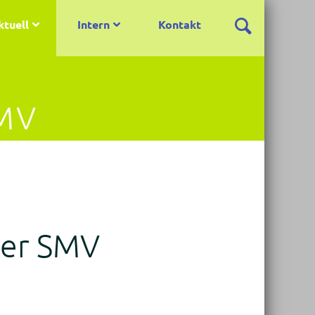
ktuell
Intern
Kontakt
MV
der SMV