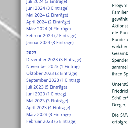
Juli 2024 (3 Einträge)
Progymn
Juni 2024 (3 Einträge)
Famili
Mai 2024 (2 Einträge)
gewähl
April 2024 (2 Einträge)
Aktions
März 2024 (4 Einträge)
die Run
Februar 2024 (2 Einträge)
Runde e
Januar 2024 (3 Einträge)
welcher
2023
Gesam
Dezember 2023 (3 Einträge)
Spenden
November 2023 (1 Eintrag)
sammeln
Oktober 2023 (2 Einträge)
ihren S
September 2023 (1 Eintrag)
Unterst
Juli 2023 (5 Einträge)
Friedr
Juni 2023 (1 Eintrag)
Schüler
Mai 2023 (3 Einträge)
Dreger,
April 2023 (4 Einträge)
März 2023 (3 Einträge)
Die SMV
Februar 2023 (6 Einträge)
erfolgr