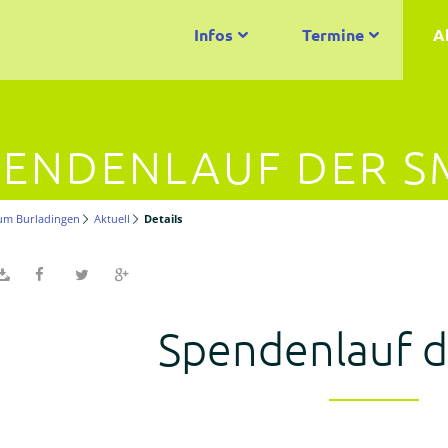
Infos
Termine
A
PENDENLAUF DER S
um Burladingen
Aktuell
Details
Spendenlauf 