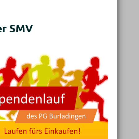
er SMV