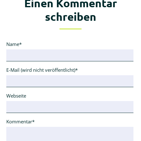
Einen Kommentar
schreiben
Pflichtfeld
Name
*
Pflichtfeld
E-Mail (wird nicht veröffentlicht)
*
Webseite
Pflichtfeld
Kommentar
*