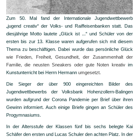
Zum 50. Mal fand der Internationale Jugendwettbewerb
„jugend creativ“ der Volks- und Raiffeisenbanken statt. Das
diesjährige Motto lautete „Glück ist ...“ und Schüler von der
ersten bis zur 13. Klasse waren aufgerufen sich mit diesem
Thema zu beschäftigen. Dabei wurde das persönliche Glück
wie Frieden, Freiheit, Gesundheit, der Zusammenhalt der
Familie, die neusten Sneakers oder gute Noten kreativ
im
Kunstunterricht bei Herrn Hermann
umgesetzt.
Die Sieger der über 900 eingereichten Bilder des
Jugendwettbewerbs der Volksbank Hohenzollern-Balingen
wurden aufgrund der Corona Pandemie per Brief über ihren
Gewinn informiert. Auch einige Briefe gingen an Schüler des
Progymnasiums.
In der Altersstufe der Klassen fünf bis sechs belegte Kai
Schäfer den ersten und Lucas Schuler den achten Platz. In der