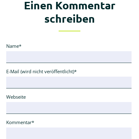
Einen Kommentar
schreiben
Pflichtfeld
Name
*
Pflichtfeld
E-Mail (wird nicht veröffentlicht)
*
Webseite
Pflichtfeld
Kommentar
*