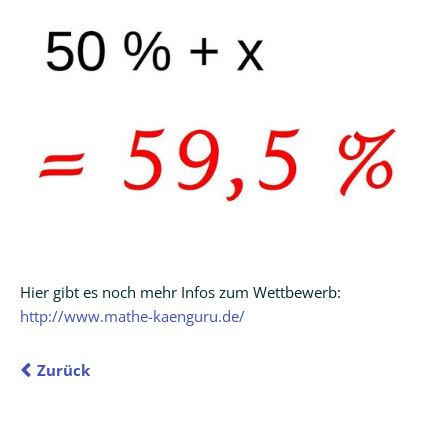
Kalender
Aktuell
Newsletter
Intern
Hausordnung
Schulwegeplan
Kontakt
Hier gibt es noch mehr Infos zum Wettbewerb:
http://www.mathe-kaenguru.de/
Zurück