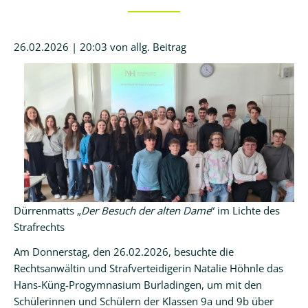
Kalender
26.02.2026 | 20:03
von allg. Beitrag
Aktuell
Newsletter
Intern
Hausordnung
Schulwegeplan
Kontakt
Dürrenmatts „
Der Besuch der alten Dame
“ im Lichte des
Strafrechts
Am Donnerstag, den 26.02.2026, besuchte die
Rechtsanwältin und Strafverteidigerin Natalie Höhnle das
Hans-Küng-Progymnasium Burladingen, um mit den
Schülerinnen und Schülern der Klassen 9a und 9b über