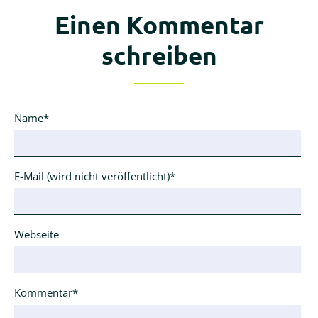
Einen Kommentar
schreiben
Pflichtfeld
Name
*
Pflichtfeld
E-Mail (wird nicht veröffentlicht)
*
Webseite
Pflichtfeld
Kommentar
*