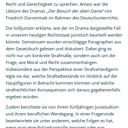
Recht und Gerechtigkeit zu sprechen. Anlass war die
Lektüre des Dramas „
Der Besuch der alten Dame“
von
Friedrich Dürrenmatt im Rahmen des Deutschunterrichts.
Die Volljuristin erklärte, wie der im Drama dargestellte Fall
in unserem heutigen Rechtsstaat juristisch beurteilt werden
könnte. Gemeinsam wurden einschlägige Paragraphen aus
dem Gesetzbuch gelesen und diskutiert. Dabei ging es
nicht nur um konkrete Strafmaße, sondern auch um die
Frage, wie Moral und Recht zusammenhängen.
Insbesondere aus der Perspektive einer Strafverteidigerin
legte sie dar, welche Straftatbestände im Hinblick auf die
Hauptfiguren in Betracht kommen könnten und welche
strafrechtlichen Konsequenzen sich daraus gegebenenfalls
ergeben würden.
Zudem berichtete sie von ihrem fünfjährigen Jurastudium
und ihrem beruflichen Werdegang. In einer Fragerunde
beantwortete sie unter anderem, welche Folgen es hat,
wenn man eine Polizeikontrolle ignoriert oder was